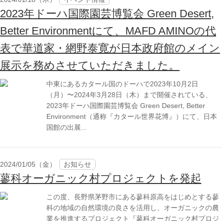
2023年ドーハ国際園芸博覧会 Green Desert,
Better Environmentにて、MAFD AMINOの代
表で華道家・網野泰寛が日本政府館のメイン
展示を務めさせていただきました。
中東にあるカタール国のドーハで2023年10月2日
（月）〜2024年3月28日（木）まで開催されている、
2023年ドーハ国際園芸博覧会 Green Desert, Better
Environment（通称『カタール世界花博』）にて、日本
国館の出展...
2024/01/05（金）
お知らせ
蓼科オーガニック村プロジェクトを発起
この度、長野県茅野市にある蓼科原高をはじめとする蓼
科の地域の自然環境の良さを活用し、オーガニックの農
業を推進するプロジェクト『蓼科オーガニック村プロジ