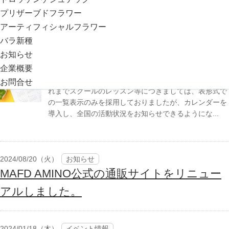
容：環...
プリザーブドフラワー
アーティフィシャルフラワー
バラ新種
2024/09/18（水）
お知らせ
お知らせ
最新のスケジュールをご覧いただけます。
企業概要
カレンダーで各種日程を細かくご確認いただけます。こ
お問合せ
れまでスクールのレッスン等につきましては、表形式で
の一覧表示のみを採用しておりましたが、カレンダーを
導入し、全国の活動状況をお知らせできるようにな...
2024/08/20（火）
お知らせ
MAFD AMINO公式の通販サイトをリニュー
アルしました。
2024/01/18（木）
イベント情報