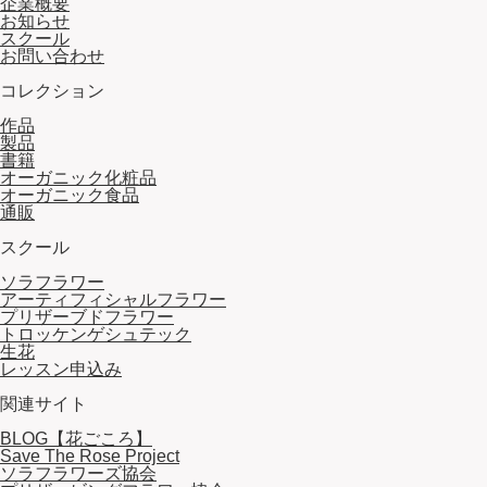
企業概要
お知らせ
スクール
お問い合わせ
コレクション
作品
製品
書籍
オーガニック化粧品
オーガニック食品
通販
スクール
ソラフラワー
アーティフィシャルフラワー
プリザーブドフラワー
トロッケンゲシュテック
生花
レッスン申込み
関連サイト
BLOG【花ごころ】
Save The Rose Project
ソラフラワーズ協会