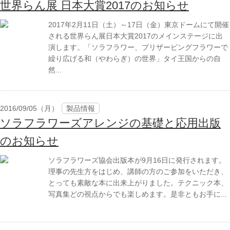
世界らん展 日本大賞2017のお知らせ
2017年2月11日（土）～17日（金）東京ドームにて開催
される世界らん展日本大賞2017のメインステージに出
演します。「ソラフラワー、プリザービングフラワーで
繰り広げる和（やわらぎ）の世界」タイ王国からの自
然...
2016/09/05（月）
製品情報
ソラフラワーズアレンジの基礎と応用出版
のお知らせ
ソラフラワーズ協会出版本が9月16日に発行されます。
理事の先生方をはじめ、講師の方のご参加をいただき、
とっても素敵な本に出来上がりました。テクニック本、
写真集どの視点からでも楽しめます。是非ともお手に...