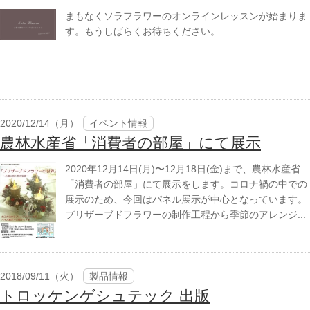
まもなくソラフラワーのオンラインレッスンが始まりま
す。もうしばらくお待ちください。
2020/12/14（月）
イベント情報
農林水産省「消費者の部屋」にて展示
2020年12月14日(月)〜12月18日(金)まで、農林水産省
「消費者の部屋」にて展示をします。コロナ禍の中での
展示のため、今回はパネル展示が中心となっています。
プリザーブドフラワーの制作工程から季節のアレンジ...
2018/09/11（火）
製品情報
トロッケンゲシュテック 出版