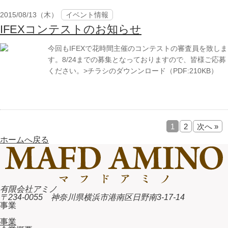
2015/08/13（木）
イベント情報
IFEXコンテストのお知らせ
今回もIFEXで花時間主催のコンテストの審査員を致しま
す。8/24までの募集となっておりますので、皆様ご応募
ください。>チラシのダウンンロード（PDF:210KB）
1
2
次へ »
ホームへ戻る
有限会社アミノ
〒234-0055 神奈川県横浜市港南区日野南3-17-14
事業
事業