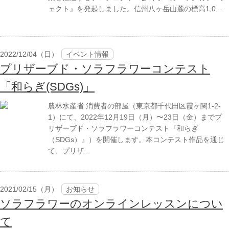
ェクト』を発起しました。信州八ヶ岳山麓の標高1,0...
2022/12/04（日）
イベント情報
プリザーブド・ソラフラワーコンテスト
「和らぎ(SDGs)」
農林水産省 消費者の部屋（東京都千代田区霞ヶ関1-2-
1）にて、2022年12月19日（月）〜23日（金）までプ
リザーブド・ソラフラワーコンテスト『和らぎ
（SDGs）』）を開催します。本コンテスト作品を通じ
て、プリザ...
2021/02/15（月）
お知らせ
ソラフラワーのオンラインレッスンについ
て