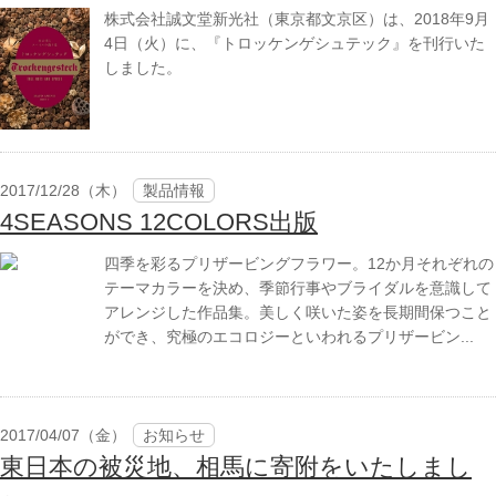
株式会社誠文堂新光社（東京都文京区）は、2018年9月
4日（火）に、『トロッケンゲシュテック』を刊行いた
しました。
2017/12/28（木）
製品情報
4SEASONS 12COLORS出版
四季を彩るプリザービングフラワー。12か月それぞれの
テーマカラーを決め、季節行事やブライダルを意識して
アレンジした作品集。美しく咲いた姿を長期間保つこと
ができ、究極のエコロジーといわれるプリザービン...
2017/04/07（金）
お知らせ
東日本の被災地、相馬に寄附をいたしまし