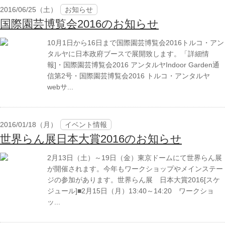
2016/06/25（土）
お知らせ
国際園芸博覧会2016のお知らせ
10月1日から16日まで国際園芸博覧会2016トルコ・アン
タルヤに日本政府ブースで展開致します。「詳細情
報]・国際園芸博覧会2016 アンタルヤIndoor Garden通
信第2号・国際園芸博覧会2016 トルコ・アンタルヤ
webサ...
2016/01/18（月）
イベント情報
世界らん展日本大賞2016のお知らせ
2月13日（土）～19日（金）東京ドームにて世界らん展
が開催されます。今年もワークショップやメインステー
ジの参加があります。世界らん展 日本大賞2016[スケ
ジュール]■2月15日（月）13:40～14:20 ワークショ
ッ...