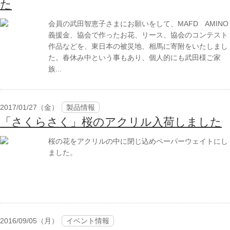
た
会員の武田智恵子さまにお願いをして、MAFD AMINO
義援金、協会で作ったお花、リース、協会のコンテスト
作品などを、東日本の被災地、相馬に寄附をいたしまし
た。春休み中という事もあり、個人的にも武田様ご家
族...
2017/01/27（金）
製品情報
「さくらさく」桜のアクリル入荷しました
桜の花をアクリルの中に閉じ込めペーパーウェイトにし
ました。
2016/09/05（月）
イベント情報